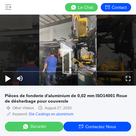
Le Chat
Contact
Pièces de fonderie d'aluminium de 0,02 mm ISO14001 Roue
de désherbage pour couvercle
Other Videos
August 27, 2020
Keyword:
Die Castings en aluminium
Bavarder
Contactez Nous