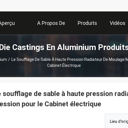
Aperçu
A Propos De
Produits
Vidéos
Die Castings En Aluminium Produit
Nous
nium
/
Le Soufflage De Sable À Haute Pression Radiateur De Moulage 
Cabinet Électrique
 soufflage de sable à haute pression ra
ession pour le Cabinet électrique
Lieu d'ori