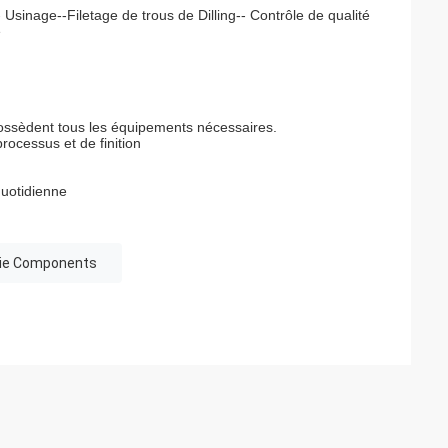
inage--Filetage de trous de Dilling-- Contrôle de qualité
e
possèdent tous les équipements nécessaires.
rocessus et de finition
quotidienne
Die Components