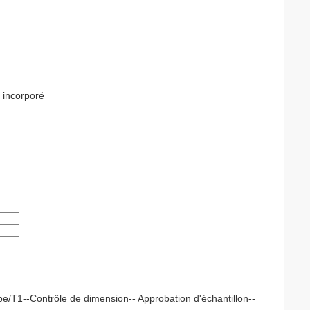
 incorporé
pe/T1--Contrôle de dimension-- Approbation d'échantillon--