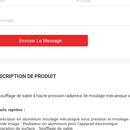
Envoyer Le Message
SCRIPTION DE PRODUIT
soufflage de sable à haute pression radiateur de moulage mécanique s
ails rapides :
précision en aluminium moulage mécanique sous pression et moulage 
nde image : Radiateur en aluminium pour l'appareil électronique
paration de surface : Soufflage de sable