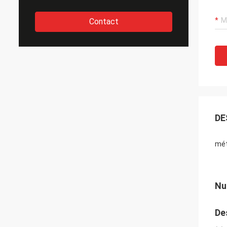
Contact
DE
mét
Nu
Des