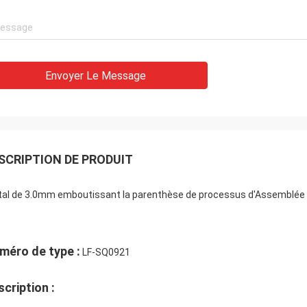
Envoyer Le Message
SCRIPTION DE PRODUIT
al de 3.0mm emboutissant la parenthèse de processus d'Assemblée 
méro de type :
LF-SQ0921
cription :