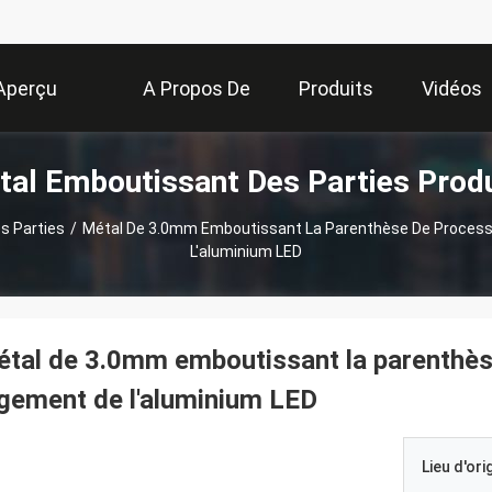
Aperçu
A Propos De
Produits
Vidéos
tal Emboutissant Des Parties Produ
Nous
s Parties
/
Métal De 3.0mm Emboutissant La Parenthèse De Proces
L'aluminium LED
tal de 3.0mm emboutissant la parenthè
gement de l'aluminium LED
Lieu d'ori