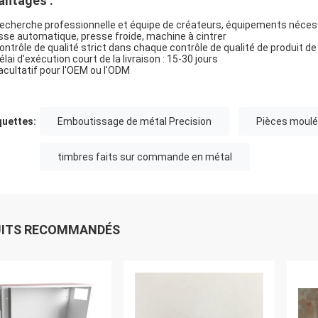
antages :
Recherche professionnelle et équipe de créateurs, équipements néce
sse automatique, presse froide, machine à cintrer
Contrôle de qualité strict dans chaque contrôle de qualité de produit de
élai d'exécution court de la livraison : 15-30 jours
Facultatif pour l'OEM ou l'ODM
quettes:
Emboutissage de métal Precision
Pièces moulé
timbres faits sur commande en métal
UITS RECOMMANDÉS